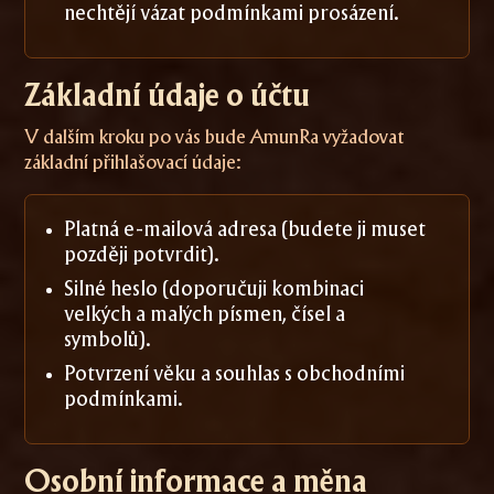
nechtějí vázat podmínkami prosázení.
Základní údaje o účtu
V dalším kroku po vás bude AmunRa vyžadovat
základní přihlašovací údaje:
Platná e-mailová adresa (budete ji muset
později potvrdit).
Silné heslo (doporučuji kombinaci
velkých a malých písmen, čísel a
symbolů).
Potvrzení věku a souhlas s obchodními
podmínkami.
Osobní informace a měna