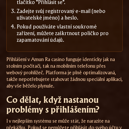
tlačítko "Přihlásit se".
Zadejte svůj registrovaný e-mail (nebo
uživatelské jméno) a heslo.
Pokud používáte vlastní soukromé
zařízení, můžete zaškrtnout políčko pro
zapamatování údajů.
Přihlášení v Amun Ra casino funguje identicky jak na
stolním počítači, tak na mobilním telefonu přes
webový prohlížeč. Platforma je plně optimalizovaná,
takže nepotřebujete stahovat žádnou speciální aplikaci,
aby vše běželo plynule.
Co dělat, když nastanou
problémy s přihlášením?
I v nejlepším systému se může stát, že narazíte na
překážku. Pokud se nemůžete přihlásit do svého účtu v