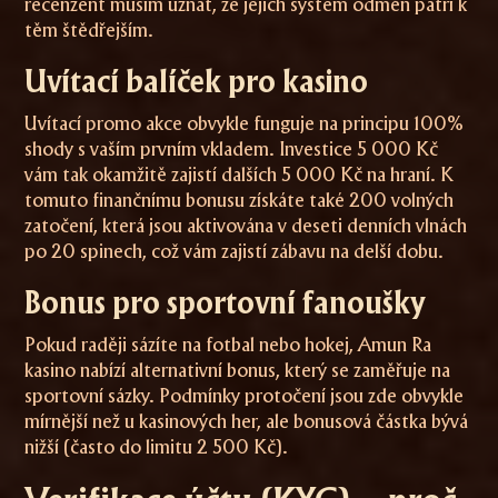
recenzent musím uznat, že jejich systém odměn patří k
těm štědřejším.
Uvítací balíček pro kasino
Uvítací promo akce obvykle funguje na principu 100%
shody s vaším prvním vkladem. Investice 5 000 Kč
vám tak okamžitě zajistí dalších 5 000 Kč na hraní. K
tomuto finančnímu bonusu získáte také 200 volných
zatočení, která jsou aktivována v deseti denních vlnách
po 20 spinech, což vám zajistí zábavu na delší dobu.
Bonus pro sportovní fanoušky
Pokud raději sázíte na fotbal nebo hokej, Amun Ra
kasino nabízí alternativní bonus, který se zaměřuje na
sportovní sázky. Podmínky protočení jsou zde obvykle
mírnější než u kasinových her, ale bonusová částka bývá
nižší (často do limitu 2 500 Kč).