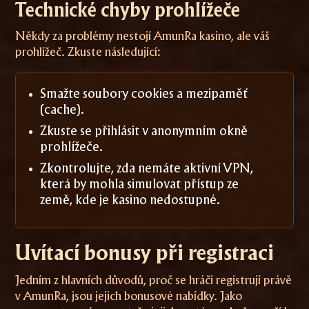
Technické chyby prohlížeče
Někdy za problémy nestojí AmunRa kasino, ale váš
prohlížeč. Zkuste následující:
Smažte soubory cookies a mezipaměť
(cache).
Zkuste se přihlásit v anonymním okně
prohlížeče.
Zkontrolujte, zda nemáte aktivní VPN,
která by mohla simulovat přístup ze
země, kde je kasino nedostupné.
Uvítací bonusy při registraci
Jedním z hlavních důvodů, proč se hráči registrují právě
v AmunRa, jsou jejich bonusové nabídky. Jako