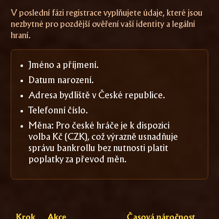
V poslední fázi registrace vyplňujete údaje, které jsou
nezbytné pro pozdější ověření vaší identity a legální
hraní.
Jméno a příjmení.
Datum narození.
Adresa bydliště v České republice.
Telefonní číslo.
Měna: Pro české hráče je k dispozici
volba Kč (CZK), což výrazně usnadňuje
správu bankrollu bez nutnosti platit
poplatky za převod měn.
Krok
Akce
Časová náročnost