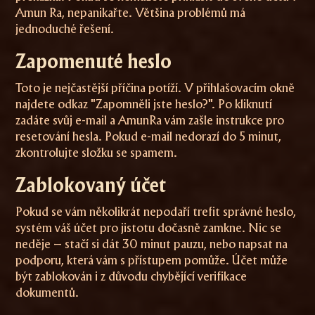
Amun Ra, nepanikařte. Většina problémů má
jednoduché řešení.
Zapomenuté heslo
Toto je nejčastější příčina potíží. V přihlašovacím okně
najdete odkaz "Zapomněli jste heslo?". Po kliknutí
zadáte svůj e-mail a AmunRa vám zašle instrukce pro
resetování hesla. Pokud e-mail nedorazí do 5 minut,
zkontrolujte složku se spamem.
Zablokovaný účet
Pokud se vám několikrát nepodaří trefit správné heslo,
systém váš účet pro jistotu dočasně zamkne. Nic se
neděje – stačí si dát 30 minut pauzu, nebo napsat na
podporu, která vám s přístupem pomůže. Účet může
být zablokován i z důvodu chybějící verifikace
dokumentů.