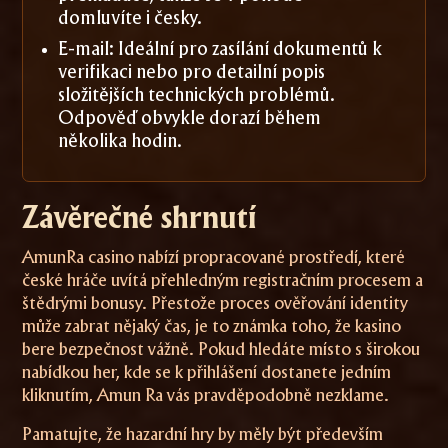
domluvíte i česky.
E-mail: Ideální pro zasílání dokumentů k
verifikaci nebo pro detailní popis
složitějších technických problémů.
Odpověď obvykle dorazí během
několika hodin.
Závěrečné shrnutí
AmunRa casino nabízí propracované prostředí, které
české hráče uvítá přehledným registračním procesem a
štědrými bonusy. Přestože proces ověřování identity
může zabrat nějaký čas, je to známka toho, že kasino
bere bezpečnost vážně. Pokud hledáte místo s širokou
nabídkou her, kde se k přihlášení dostanete jedním
kliknutím, Amun Ra vás pravděpodobně nezklame.
Pamatujte, že hazardní hry by měly být především