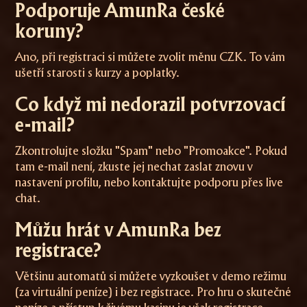
Podporuje AmunRa české
koruny?
Ano, při registraci si můžete zvolit měnu CZK. To vám
ušetří starosti s kurzy a poplatky.
Co když mi nedorazil potvrzovací
e-mail?
Zkontrolujte složku "Spam" nebo "Promoakce". Pokud
tam e-mail není, zkuste jej nechat zaslat znovu v
nastavení profilu, nebo kontaktujte podporu přes live
chat.
Můžu hrát v AmunRa bez
registrace?
Většinu automatů si můžete vyzkoušet v demo režimu
(za virtuální peníze) i bez registrace. Pro hru o skutečné